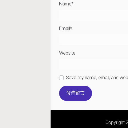
Name
*
Email
*
Website
Save my name, email, and websi
Copyrigh