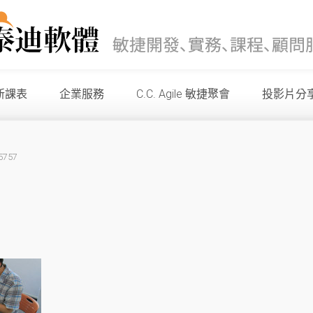
新課表
企業服務
C.C. Agile 敏捷聚會
投影片分
5757