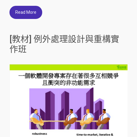
Read More
[教材] 例外處理設計與重構實
作班