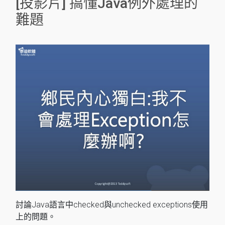
[投影片] 搞懂Java例外處理的
難題
討論Java語言中checked與unchecked exceptions使用
上的問題。