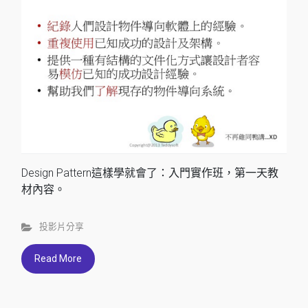
Design Pattern這樣學就會了：入門實作班，第一天教
材內容。
投影片分享
Read More